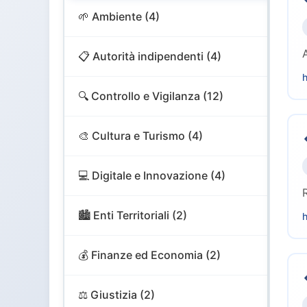
🌱 Ambiente (4)
📋 Autorità indipendenti (4)
h
🔍 Controllo e Vigilanza (12)
🎨 Cultura e Turismo (4)
💻 Digitale e Innovazione (4)
🏙️ Enti Territoriali (2)
h
💰 Finanze ed Economia (2)
⚖️ Giustizia (2)