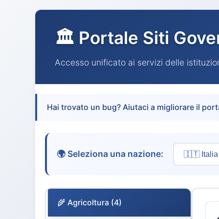
🏛️ Portale Siti Gove
Accesso unificato ai servizi delle istituzi
Hai trovato un bug? Aiutaci a migliorare il port
🌍 Seleziona una nazione:
🌾 Agricoltura (4)