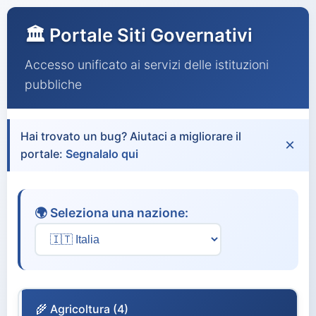
🏛️ Portale Siti Governativi
Accesso unificato ai servizi delle istituzioni
pubbliche
Hai trovato un bug? Aiutaci a migliorare il
×
portale:
Segnalalo qui
🌍 Seleziona una nazione:
🌾 Agricoltura (4)