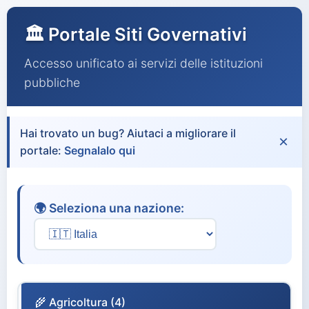
🏛️ Portale Siti Governativi
Accesso unificato ai servizi delle istituzioni
pubbliche
Hai trovato un bug? Aiutaci a migliorare il
×
portale:
Segnalalo qui
🌍 Seleziona una nazione:
🌾 Agricoltura (4)