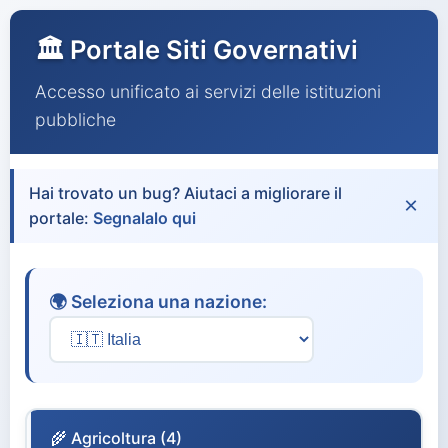
🏛️ Portale Siti Governativi
Accesso unificato ai servizi delle istituzioni
pubbliche
Hai trovato un bug? Aiutaci a migliorare il
×
portale:
Segnalalo qui
🌍 Seleziona una nazione:
🌾 Agricoltura (4)