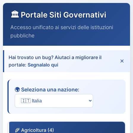
🏛️ Portale Siti Governativi
Accesso unificato ai servizi delle istituzioni
pubbliche
Hai trovato un bug? Aiutaci a migliorare il
×
portale:
Segnalalo qui
🌍 Seleziona una nazione:
🌾 Agricoltura (4)