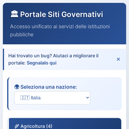
🏛️ Portale Siti Governativi
Accesso unificato ai servizi delle istituzioni
pubbliche
Hai trovato un bug? Aiutaci a migliorare il
×
portale:
Segnalalo qui
🌍 Seleziona una nazione:
🌾 Agricoltura (4)