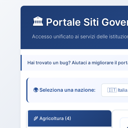
🏛️ Portale Siti Gove
Accesso unificato ai servizi delle istituzi
Hai trovato un bug? Aiutaci a migliorare il port
🌍 Seleziona una nazione:
🌾 Agricoltura (4)