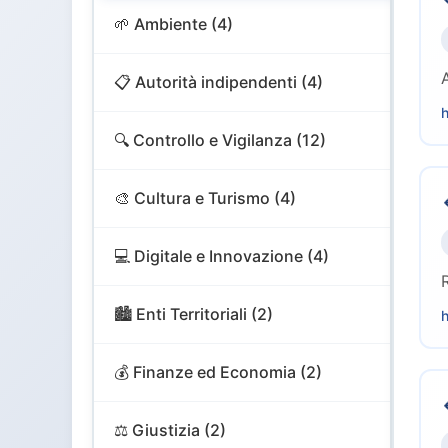
🌱 Ambiente (4)
📋 Autorità indipendenti (4)
h
🔍 Controllo e Vigilanza (12)
🎨 Cultura e Turismo (4)
💻 Digitale e Innovazione (4)
🏙️ Enti Territoriali (2)
h
💰 Finanze ed Economia (2)
⚖️ Giustizia (2)