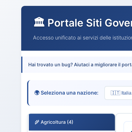
🏛️ Portale Siti Gove
Accesso unificato ai servizi delle istituzi
Hai trovato un bug? Aiutaci a migliorare il port
🌍 Seleziona una nazione:
🌾 Agricoltura (4)