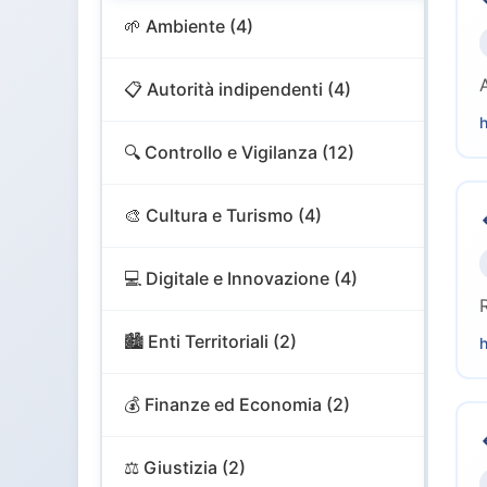
🌱 Ambiente (4)
📋 Autorità indipendenti (4)
h
🔍 Controllo e Vigilanza (12)
🎨 Cultura e Turismo (4)
💻 Digitale e Innovazione (4)
🏙️ Enti Territoriali (2)
h
💰 Finanze ed Economia (2)
⚖️ Giustizia (2)