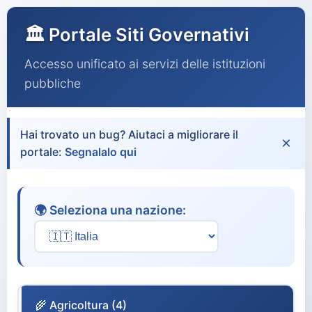
🏛️ Portale Siti Governativi
Accesso unificato ai servizi delle istituzioni
pubbliche
Hai trovato un bug? Aiutaci a migliorare il
×
portale:
Segnalalo qui
🌍 Seleziona una nazione:
🌾 Agricoltura (4)