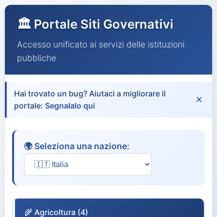
🏛️ Portale Siti Governativi
Accesso unificato ai servizi delle istituzioni
pubbliche
Hai trovato un bug? Aiutaci a migliorare il
×
portale:
Segnalalo qui
🌍 Seleziona una nazione:
🌾 Agricoltura (4)