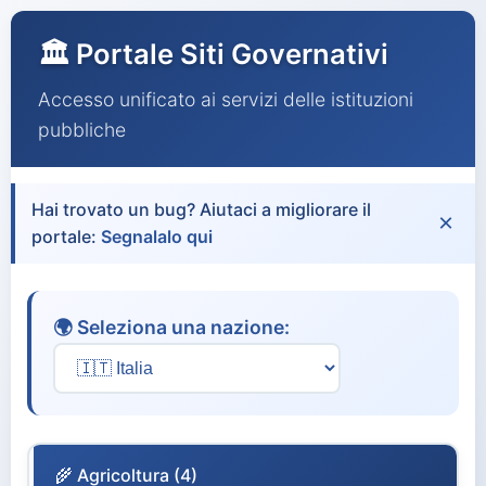
🏛️ Portale Siti Governativi
Accesso unificato ai servizi delle istituzioni
pubbliche
Hai trovato un bug? Aiutaci a migliorare il
×
portale:
Segnalalo qui
🌍 Seleziona una nazione:
🌾 Agricoltura (4)