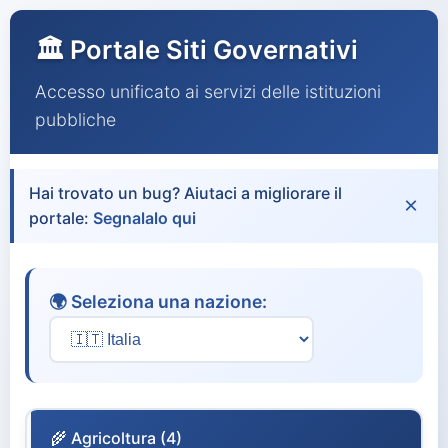
🏛️ Portale Siti Governativi
Accesso unificato ai servizi delle istituzioni
pubbliche
Hai trovato un bug? Aiutaci a migliorare il
×
portale:
Segnalalo qui
🌍 Seleziona una nazione:
🌾 Agricoltura (4)