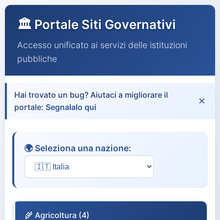
🏛️ Portale Siti Governativi
Accesso unificato ai servizi delle istituzioni
pubbliche
Hai trovato un bug? Aiutaci a migliorare il
×
portale:
Segnalalo qui
🌍 Seleziona una nazione:
🌾 Agricoltura (4)