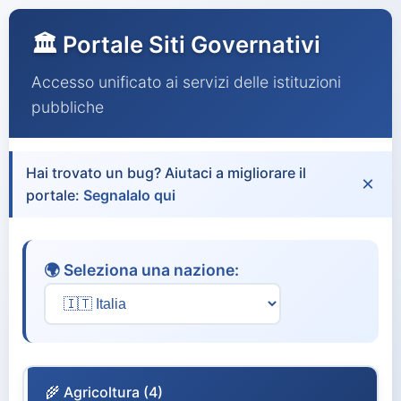
🏛️ Portale Siti Governativi
Accesso unificato ai servizi delle istituzioni
pubbliche
Hai trovato un bug? Aiutaci a migliorare il
×
portale:
Segnalalo qui
🌍 Seleziona una nazione:
🌾 Agricoltura (4)