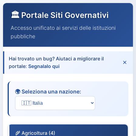
🏛️ Portale Siti Governativi
Accesso unificato ai servizi delle istituzioni
pubbliche
Hai trovato un bug? Aiutaci a migliorare il
×
portale:
Segnalalo qui
🌍 Seleziona una nazione:
🌾 Agricoltura (4)