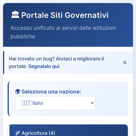
🏛️ Portale Siti Governativi
Accesso unificato ai servizi delle istituzioni
pubbliche
Hai trovato un bug? Aiutaci a migliorare il
×
portale:
Segnalalo qui
🌍 Seleziona una nazione:
🌾 Agricoltura (4)