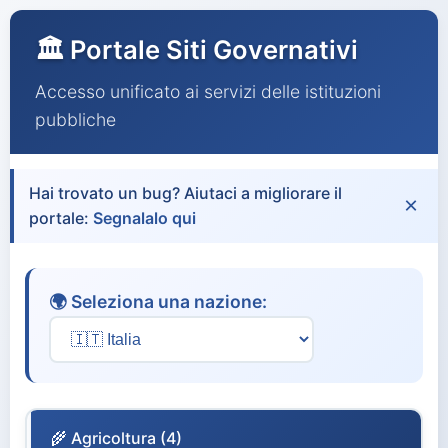
🏛️ Portale Siti Governativi
Accesso unificato ai servizi delle istituzioni
pubbliche
Hai trovato un bug? Aiutaci a migliorare il
×
portale:
Segnalalo qui
🌍 Seleziona una nazione:
🌾 Agricoltura (4)