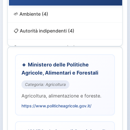
🌱 Ambiente (4)
📋 Autorità indipendenti (4)
🔍 Controllo e Vigilanza (12)
🎨 Cultura e Turismo (4)
🔹 Ministero delle Politiche
Agricole, Alimentari e Forestali
💻 Digitale e Innovazione (4)
Categoria: Agricoltura
Agricoltura, alimentazione e foreste.
🏙️ Enti Territoriali (2)
https://www.politicheagricole.gov.it/
💰 Finanze ed Economia (2)