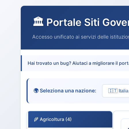
🏛️ Portale Siti Gove
Accesso unificato ai servizi delle istituzi
Hai trovato un bug? Aiutaci a migliorare il port
🌍 Seleziona una nazione:
🌾 Agricoltura (4)