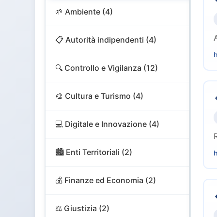
🌱 Ambiente (4)
📋 Autorità indipendenti (4)
h
🔍 Controllo e Vigilanza (12)
🎨 Cultura e Turismo (4)
💻 Digitale e Innovazione (4)
🏙️ Enti Territoriali (2)
h
💰 Finanze ed Economia (2)
⚖️ Giustizia (2)