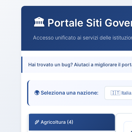
🏛️ Portale Siti Gove
Accesso unificato ai servizi delle istituzi
Hai trovato un bug? Aiutaci a migliorare il port
🌍 Seleziona una nazione:
🌾 Agricoltura (4)