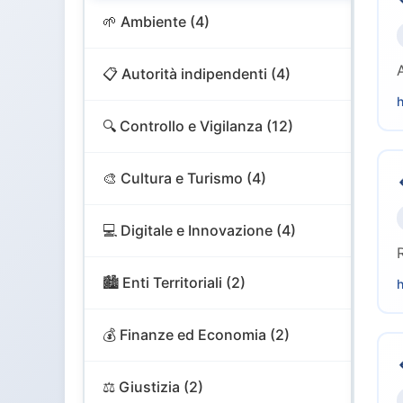
🌱 Ambiente (4)
📋 Autorità indipendenti (4)
h
🔍 Controllo e Vigilanza (12)
🎨 Cultura e Turismo (4)
💻 Digitale e Innovazione (4)
🏙️ Enti Territoriali (2)
h
💰 Finanze ed Economia (2)
⚖️ Giustizia (2)